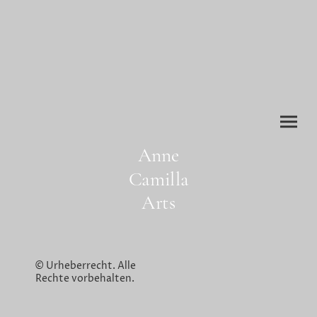
Anne
Camilla
Arts
© Urheberrecht. Alle
Rechte vorbehalten.