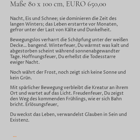
Maße 80 x 100 cm, EURO 650,00
Nacht, Eis und Schnee; sie dominieren die Zeit des
langen Winters; das Leben erstarrte vor Monaten,
gefror unter der Last von Kälte und Dunkelheit.
Bewegungslos verharrt die Schöpfung unter der weißen
Decke… bangend. Winterfeuer, Du wärmst was kalt und
abgestorben scheint während sonnenabgewandter
Tage. Hoffnungsfeuer, Du erhellst die Todesstarre
ewiger Nacht.
Noch währt der Frost, noch zeigt sich keine Sonne und
kein Grün.
Mit spärlicher Bewegung verbleibt die Kreatur an ihrem
Ort und wartet auf das Licht. Freudenfeuer, Du zeigst
den Weg des kommenden Frühlings, wie er sich Bahn
bricht. Erlösungsfeuer,
Du weckst das Leben, verwandelst Glauben in Sein und
Existenz.
...