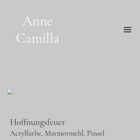
Anne
Camilla
Hoffnungsfeuer
Acrylfarbe, Marmormehl, Pinsel